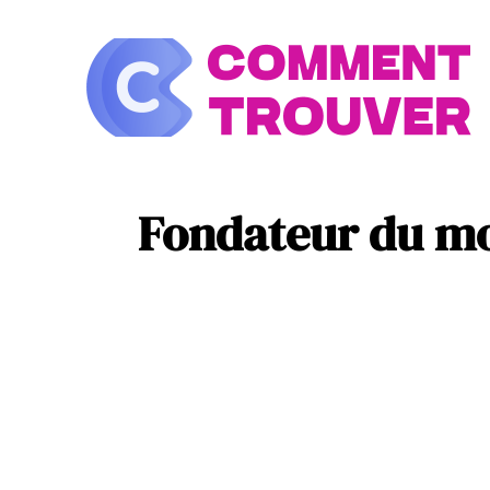
À la une
Look
Fondateur du mod