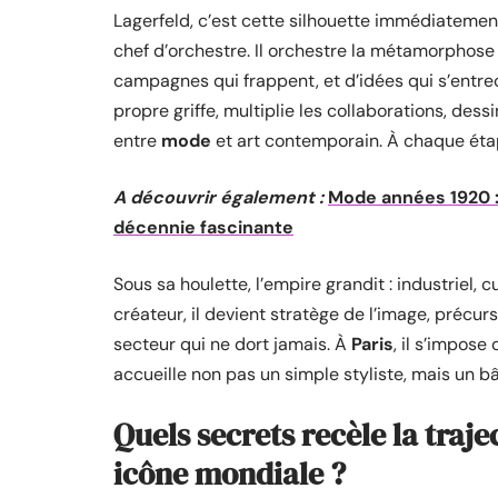
Lagerfeld, c’est cette silhouette immédiatement
chef d’orchestre. Il orchestre la métamorphos
campagnes qui frappent, et d’idées qui s’entrech
propre griffe, multiplie les collaborations, des
entre
mode
et art contemporain. À chaque étape
A découvrir également :
Mode années 1920 :
décennie fascinante
Sous sa houlette, l’empire grandit : industriel, 
créateur, il devient stratège de l’image, préc
secteur qui ne dort jamais. À
Paris
, il s’impose
accueille non pas un simple styliste, mais un b
Quels secrets recèle la traj
icône mondiale ?