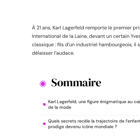
À 21 ans, Karl Lagerfeld remporte le premier pri
International de la Laine, devant un certain Yve
classique : fils d’un industriel hambourgeois, i
délaisser l’audace.
Sommaire
Karl Lagerfeld, une figure énigmatique au c
de la mode
Quels secrets recèle la trajectoire de l’enfan
prodige devenu icône mondiale ?