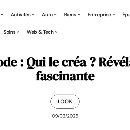
Activités
Auto
Biens
Entreprise
Ép
Soins
Web & Tech
e : Qui le créa ? Révéla
fascinante
LOOK
09/02/2026