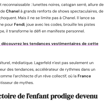
 reconnaissable : lunettes noires, catogan serré, allure de
e de
Chanel
à grands renforts de shows spectaculaires, de
oquent. Mais il ne se limite pas à Chanel. Il lance sa
sine pour
Fendi
, joue avec les codes, brouille les pistes
, il transforme le défi en manifeste personnel.
 découvrez les tendances vestimentaires de cette
culturel, médiatique. Lagerfeld n’est pas seulement un
urseur des tendances, accélérateur de rythmes dans un
 comme l’architecte d’un rêve collectif, où la
France
âtisseur de mythes.
ectoire de l’enfant prodige devenu