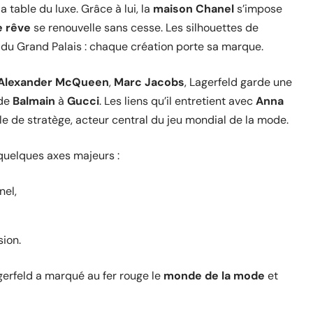
a table du luxe. Grâce à lui, la
maison Chanel
s’impose
e rêve
se renouvelle sans cesse. Les silhouettes de
du Grand Palais : chaque création porte sa marque.
Alexander McQueen
,
Marc Jacobs
, Lagerfeld garde une
 de
Balmain
à
Gucci
. Les liens qu’il entretient avec
Anna
le de stratège, acteur central du jeu mondial de la mode.
quelques axes majeurs :
nel,
sion.
agerfeld a marqué au fer rouge le
monde de la mode
et