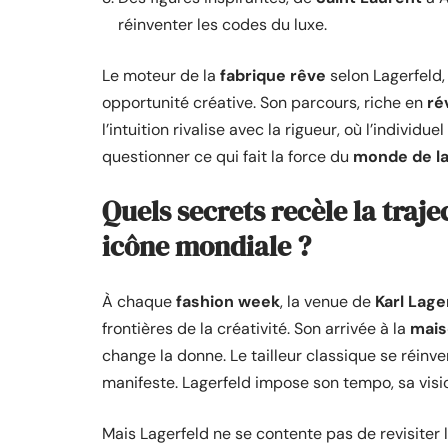
réinventer les codes du luxe.
Le moteur de la
fabrique rêve
selon Lagerfeld,
opportunité créative. Son parcours, riche en
ré
l’intuition rivalise avec la rigueur, où l’indivi
questionner ce qui fait la force du
monde de l
Quels secrets recèle la traj
icône mondiale ?
À chaque
fashion week
, la venue de
Karl Lage
frontières de la créativité. Son arrivée à la
mais
change la donne. Le tailleur classique se réinve
manifeste. Lagerfeld impose son tempo, sa vision,
Mais Lagerfeld ne se contente pas de revisiter 