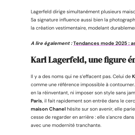
Lagerfeld dirige simultanément plusieurs maiso
Sa signature influence aussi bien la photograph
la création vestimentaire, modelant durablemen
A lire également :
Tendances mode 2025 : as
Karl Lagerfeld, une figure 
Il y a des noms qui ne s’effacent pas. Celui de
K
comme une référence impossible à contourner. P
en la réinventant, ni imposer son style sans ja
Paris
, il fait rapidement son entrée dans le ce
maison Chanel
hésite sur son avenir, elle par
cesse de regarder en arrière : elle s’ancre dans 
avec une modernité tranchante.