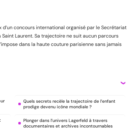
x d’un concours international organisé par le Secrétariat
s Saint Laurent. Sa trajectoire ne suit aucun parcours
l s’impose dans la haute couture parisienne sans jamais
œur
Quels secrets recèle la trajectoire de l’enfant
prodige devenu icône mondiale ?
t
Plonger dans l’univers Lagerfeld à travers
documentaires et archives incontournables