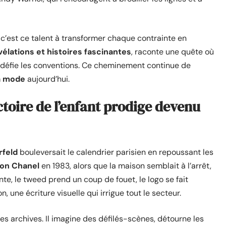
 c’est ce talent à transformer chaque contrainte en
vélations et histoires fascinantes
, raconte une quête où
duel défie les conventions. Ce cheminement continue de
a mode
aujourd’hui.
ectoire de l’enfant prodige devenu
rfeld
bouleversait le calendrier parisien en repoussant les
on Chanel
en 1983, alors que la maison semblait à l’arrêt,
nte, le tweed prend un coup de fouet, le logo se fait
 une écriture visuelle qui irrigue tout le secteur.
les archives. Il imagine des défilés-scènes, détourne les