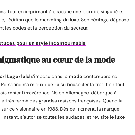
ns, tout en imprimant à chacune une identité singulière.
ie, l’édition que le marketing du luxe. Son héritage dépasse
t les codes et la perception du secteur.
tuces pour un style incontournable
énigmatique au cœur de la mode
arl Lagerfeld
s’impose dans la
mode
contemporaine
ersonne n’a mieux que lui su bousculer la tradition tout
mais renier l’irrévérence. Né en Allemagne, débarqué à
rcle très fermé des grandes maisons françaises. Quand la
ie sur ce visionnaire en 1983. Dès ce moment, la marque
l’instant, s’autorise toutes les audaces, et revisite le
luxe