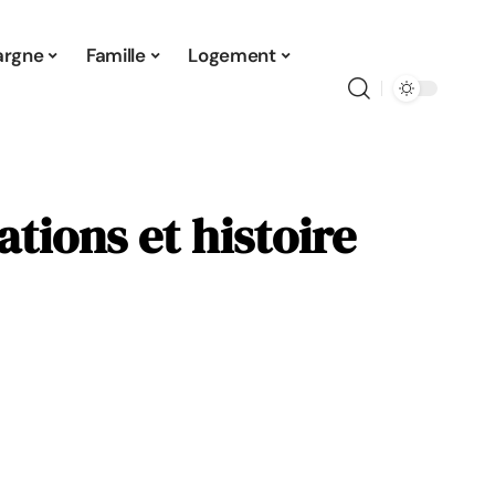
argne
Famille
Logement
tions et histoire