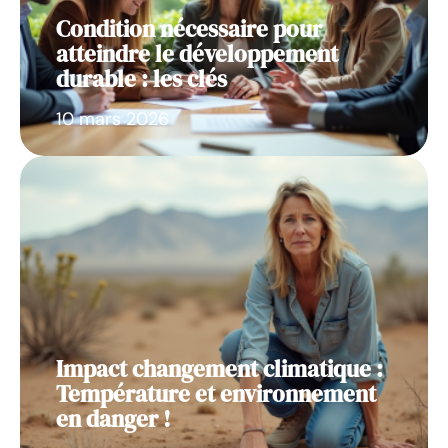
Condition nécessaire pour
atteindre le développement
durable : les clés
10 mars 2026
Impact changement climatique :
Température et environnement
en danger !