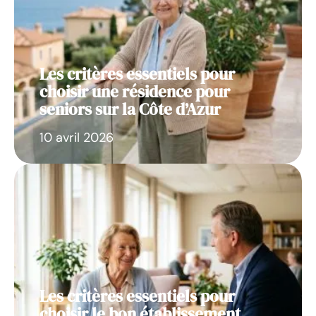
Les critères essentiels pour
choisir une résidence pour
seniors sur la Côte d’Azur
10 avril 2026
Les critères essentiels pour
choisir le bon établissement