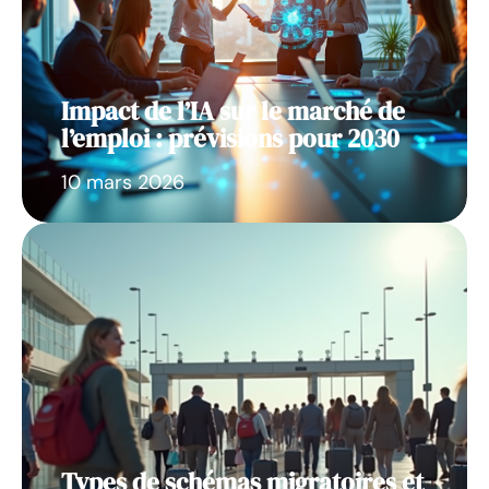
Impact de l’IA sur le marché de
l’emploi : prévisions pour 2030
10 mars 2026
Types de schémas migratoires et