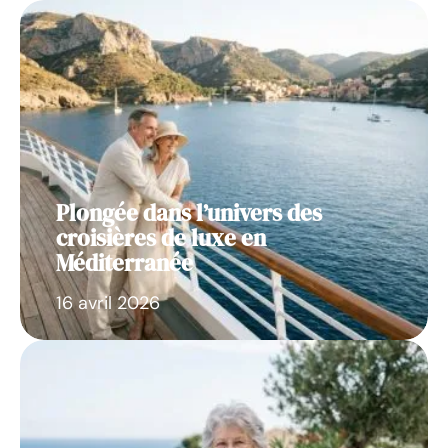
Plongée dans l’univers des
croisières de luxe en
Méditerranée
16 avril 2026