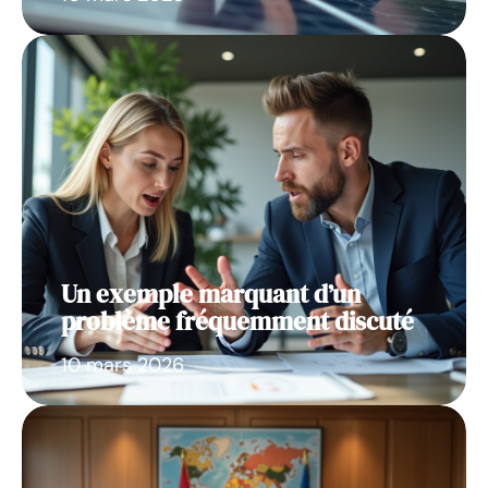
Un exemple marquant d’un
problème fréquemment discuté
10 mars 2026