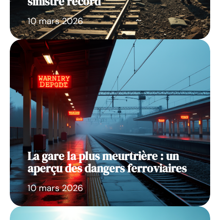
sinistre record
10 mars 2026
La gare la plus meurtrière : un
aperçu des dangers ferroviaires
10 mars 2026