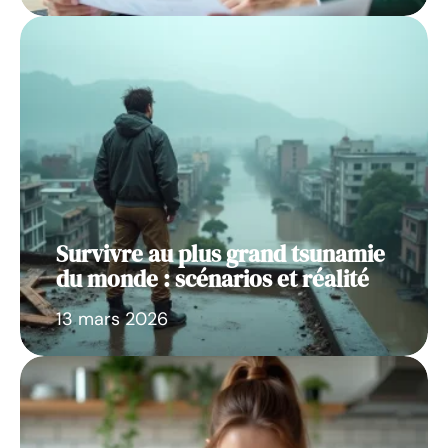
Survivre au plus grand tsunamie
du monde : scénarios et réalité
13 mars 2026