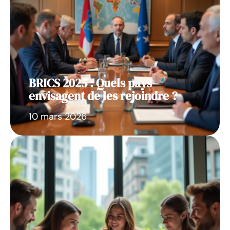
BRICS 2025 : Quels pays
envisagent de les rejoindre ?
10 mars 2026