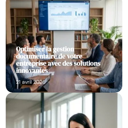
Optimiser la gestion
documentaire de votre
entreprise avec des solutions
innovantes
21 avril 2026