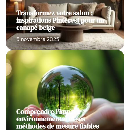
Transformez votre salon :
inspirations Pinterest pour un
canapé beige
5 novembre 2025
Comprendre l’impact
environnemental et ses
méthodes de mesure fiables