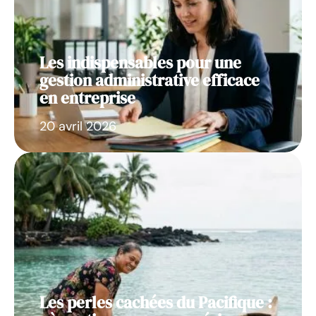
Les indispensables pour une
gestion administrative efficace
en entreprise
20 avril 2026
Les perles cachées du Pacifique :