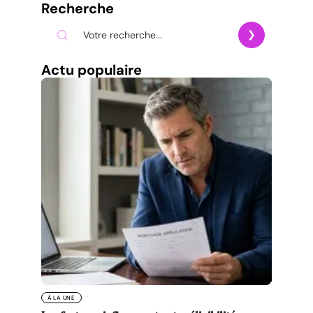
Recherche
Actu populaire
À LA UNE