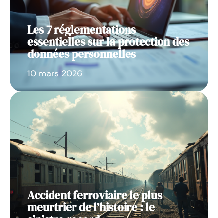
Les 7 réglementations
essentielles sur la protection des
données personnelles
10 mars 2026
Accident ferroviaire le plus
meurtrier de l’histoire : le