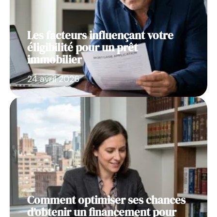
Les facteurs influençant votre
éligibilité pour un prêt
immobilier
24 avril 2026
Comment optimiser ses chances
d’obtenir un financement pour