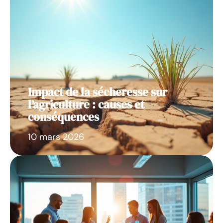
Impact de la sécheresse sur
l’agriculture : causes et
conséquences
10 mars 2026