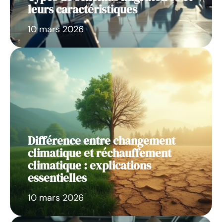
leurs caractéristiques
10 mars 2026
Différence entre changement
climatique et réchauffement
climatique : explications
essentielles
10 mars 2026