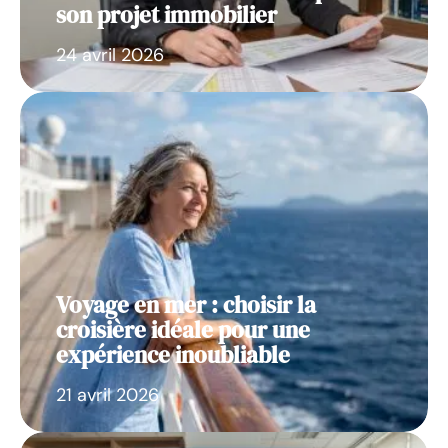
son projet immobilier
24 avril 2026
Voyage en mer : choisir la
croisière idéale pour une
expérience inoubliable
21 avril 2026