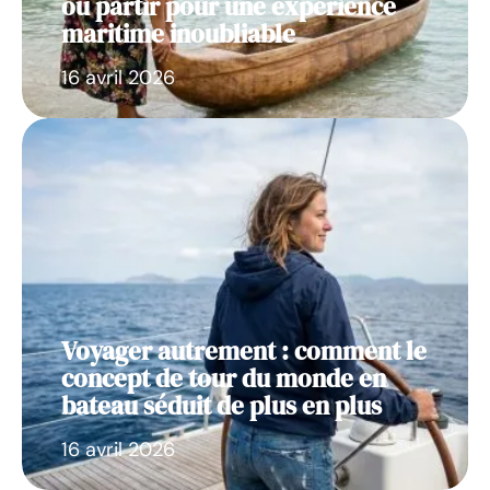
où partir pour une expérience
maritime inoubliable
16 avril 2026
Voyager autrement : comment le
concept de tour du monde en
bateau séduit de plus en plus
16 avril 2026