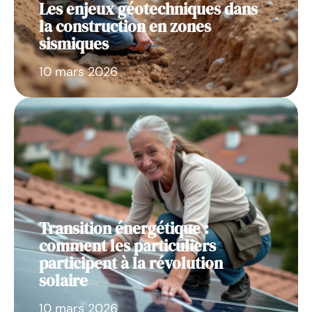
Les enjeux géotechniques dans
la construction en zones
sismiques
10 mars 2026
Transition énergétique :
comment les particuliers
participent à la révolution
solaire
10 mars 2026