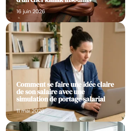
16 juin 2026
Comment se faire une idée claire
de son salaire avec une
simulation de portage salarial
11 mai 2026