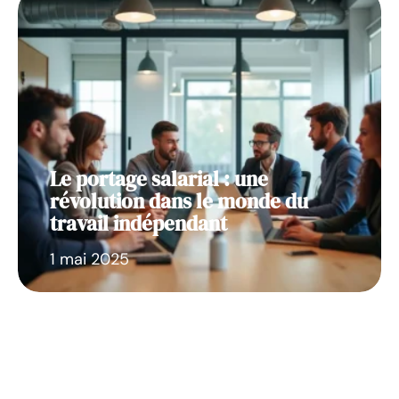
Le portage salarial : une
révolution dans le monde du
travail indépendant
1 mai 2025