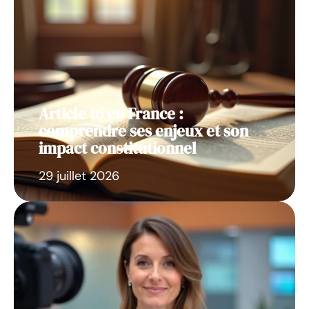
Article 16 en France :
comprendre ses enjeux et son
impact constitutionnel
29 juillet 2026