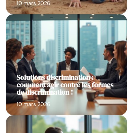
10 mars 2026
Solutions discrimination :
comment agir contre les formes
de discrimination !
10 mars 2026