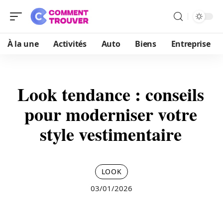
À la une
Activités
Auto
Biens
Entreprise
Look tendance : conseils
pour moderniser votre
style vestimentaire
LOOK
03/01/2026