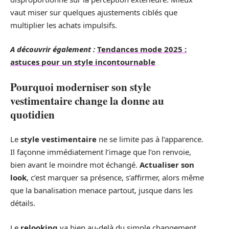
vaut miser sur quelques ajustements ciblés que
multiplier les achats impulsifs.
A découvrir également :
Tendances mode 2025 :
astuces pour un style incontournable
Pourquoi moderniser son style
vestimentaire change la donne au
quotidien
Le
style vestimentaire
ne se limite pas à l’apparence.
Il façonne immédiatement l’image que l’on renvoie,
bien avant le moindre mot échangé.
Actualiser son
look
, c’est marquer sa présence, s’affirmer, alors même
que la banalisation menace partout, jusque dans les
détails.
Le
relooking
va bien au-delà du simple changement