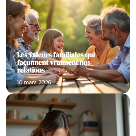
Les valeurs familiales qui
façonnent vraiment nos
relations
10 mars 2026