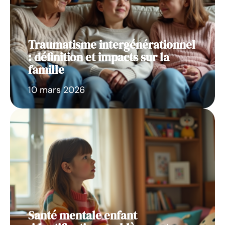
Traumatisme intergénérationnel
: définition et impacts sur la
famille
10 mars 2026
Santé mentale enfant