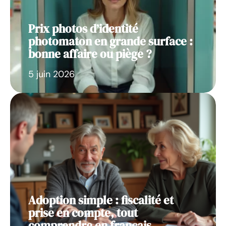
Prix photos d’identité
photomaton en grande surface :
bonne affaire ou piège ?
5 juin 2026
Adoption simple : fiscalité et
prise en compte, tout
comprendre en français