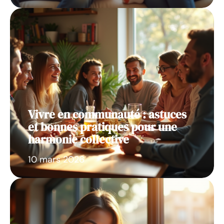
Vivre en communauté : astuces
et bonnes pratiques pour une
harmonie collective
10 mars 2026