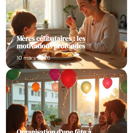
Mères célibataires : les
motivations profondes
10 mars 2026
Organisation d’une fête à