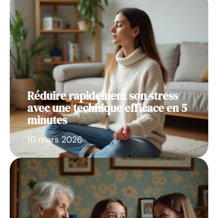
Réduire rapidement son stress
avec une technique efficace en 5
minutes
10 mars 2026