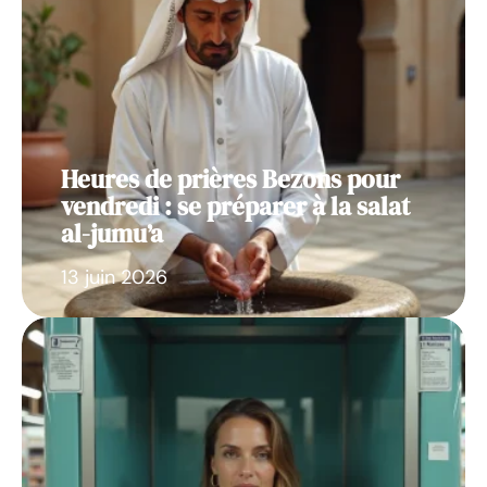
Heures de prières Bezons pour
vendredi : se préparer à la salat
al-jumu’a
13 juin 2026