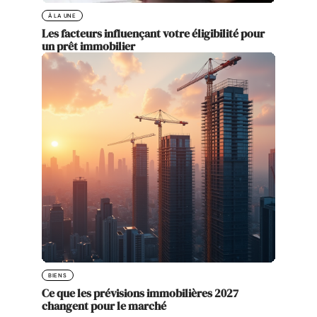
À LA UNE
Les facteurs influençant votre éligibilité pour
un prêt immobilier
BIENS
Ce que les prévisions immobilières 2027
changent pour le marché