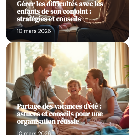
Gérer les difficultés avec les
enfants de son conjoint :
stratégies et conseils
10 mars 2026
Partage des vacances d’été :
astuces et conseils pour une
organisation réussie
10 mars 2026