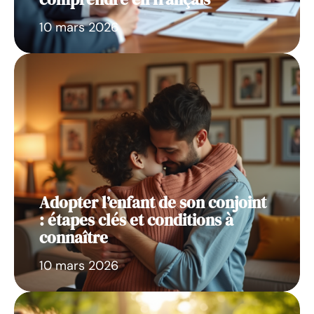
10 mars 2026
Adopter l’enfant de son conjoint
: étapes clés et conditions à
connaître
10 mars 2026