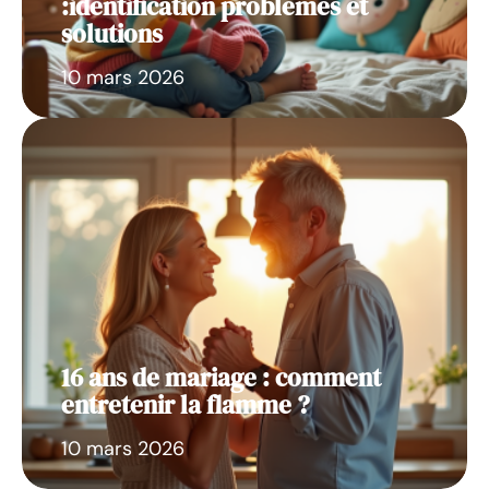
:identification problèmes et
solutions
10 mars 2026
16 ans de mariage : comment
entretenir la flamme ?
10 mars 2026