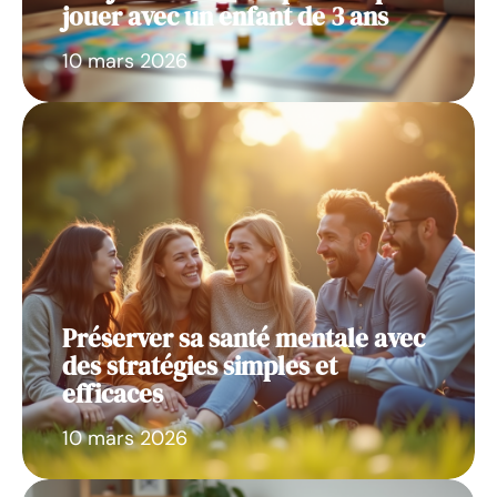
jouer avec un enfant de 3 ans
10 mars 2026
Préserver sa santé mentale avec
des stratégies simples et
efficaces
10 mars 2026