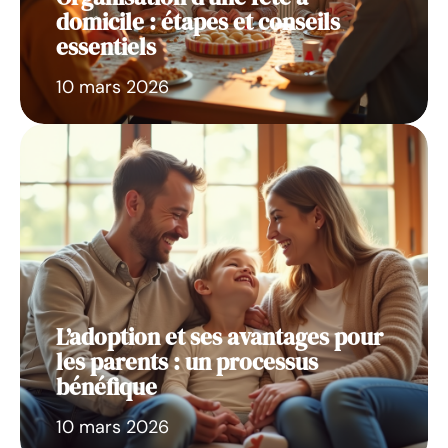
domicile : étapes et conseils
essentiels
10 mars 2026
L’adoption et ses avantages pour
les parents : un processus
bénéfique
10 mars 2026