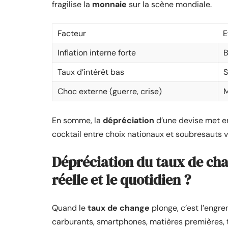
fragilise la
monnaie
sur la scène mondiale.
Facteur
E
Inflation interne forte
B
Taux d’intérêt bas
S
Choc externe (guerre, crise)
M
En somme, la
dépréciation
d’une devise met en
cocktail entre choix nationaux et soubresauts v
Dépréciation du taux de chan
réelle et le quotidien ?
Quand le
taux de change
plonge, c’est l’engr
carburants, smartphones, matières premières, to