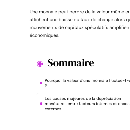
Une monnaie peut perdre de la valeur même en
affichent une baisse du taux de change alors q
mouvements de capitaux spéculatifs amplifie
économiques.
Sommaire
Pourquoi la valeur d’une monnaie fluctue-t-e
?
Les causes majeures de la dépréciation
monétaire : entre facteurs internes et chocs
externes