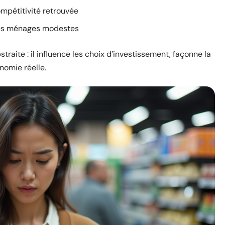
ompétitivité retrouvée
r les ménages modestes
raite : il influence les choix d’investissement, façonne la
nomie réelle.