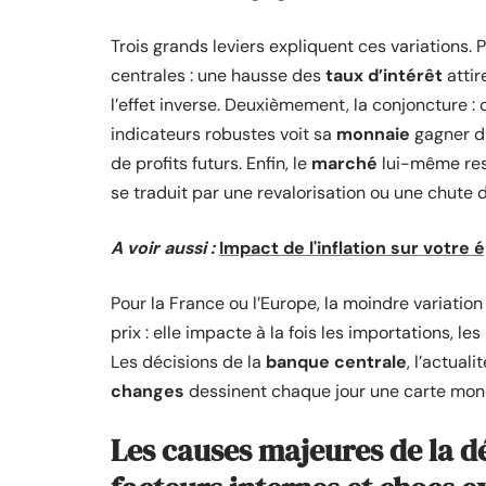
Trois grands leviers expliquent ces variations.
centrales : une hausse des
taux d’intérêt
attir
l’effet inverse. Deuxièmement, la conjoncture : 
indicateurs robustes voit sa
monnaie
gagner du
de profits futurs. Enfin, le
marché
lui-même rest
se traduit par une revalorisation ou une chute
A voir aussi :
Impact de l'inflation sur votre
Pour la France ou l’Europe, la moindre variatio
prix : elle impacte à la fois les importations, 
Les décisions de la
banque centrale
, l’actual
changes
dessinent chaque jour une carte monét
Les causes majeures de la d