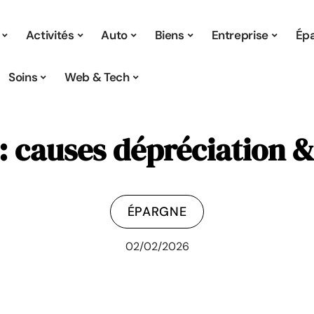
Activités
Auto
Biens
Entreprise
Ép
Soins
Web & Tech
: causes dépréciation &
ÉPARGNE
02/02/2026