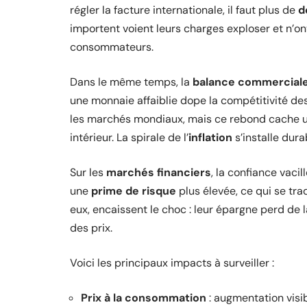
régler la facture internationale, il faut plus de
d
importent voient leurs charges exploser et n’on
consommateurs.
Dans le même temps, la
balance commercial
une monnaie affaiblie dope la compétitivité des
les marchés mondiaux, mais ce rebond cache un
intérieur. La spirale de l’
inflation
s’installe dur
Sur les
marchés financiers
, la confiance vacil
une
prime de risque
plus élevée, ce qui se tr
eux, encaissent le choc : leur épargne perd de 
des prix.
Voici les principaux impacts à surveiller :
Prix à la consommation
: augmentation visib