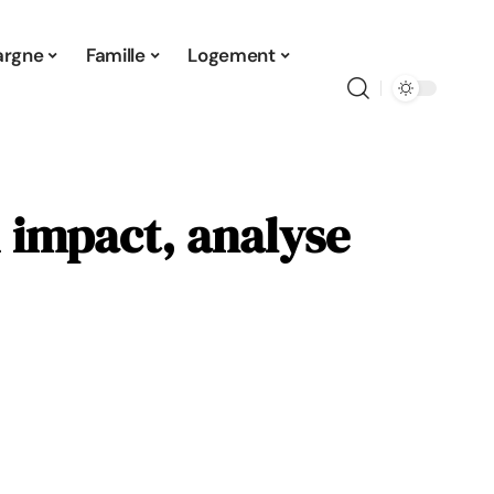
argne
Famille
Logement
 impact, analyse