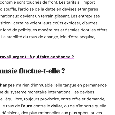
économie sont touchés de front. Les tarifs à l’import
 souffle, l’ardoise de la dette en devises étrangères
ernationaux devient un terrain glissant. Les entreprises
ion : certains voient leurs coûts exploser, d’autres
r fond de politiques monétaires et fiscales dont les effets
 La stabilité du taux de change, loin d’être acquise,
avail, argent : à qui faire confiance ?
naie fluctue-t-elle ?
changes
n’a rien d’immuable : elle tangue en permanence,
ne du système monétaire international, les devises
 l’équilibre, toujours provisoire, entre offre et demande,
le taux de l’
euro
contre le
dollar
, ou de n’importe quelle
e décisions, des plus rationnelles aux plus spéculatives.