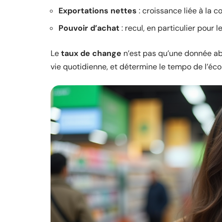
Exportations nettes
: croissance liée à la c
Pouvoir d’achat
: recul, en particulier pou
Le
taux de change
n’est pas qu’une donnée abst
vie quotidienne, et détermine le tempo de l’éco