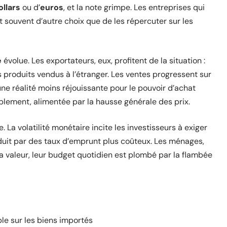
ollars
ou d’
euros
, et la note grimpe. Les entreprises qui
t souvent d’autre choix que de les répercuter sur les
e
évolue. Les exportateurs, eux, profitent de la situation :
 produits vendus à l’étranger. Les ventes progressent sur
e réalité moins réjouissante pour le pouvoir d’achat
ablement, alimentée par la hausse générale des prix.
le. La volatilité monétaire incite les investisseurs à exiger
aduit par des taux d’emprunt plus coûteux. Les ménages,
la valeur, leur budget quotidien est plombé par la flambée
le sur les biens importés