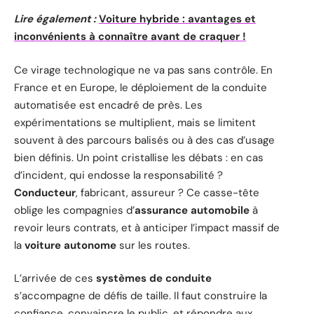
Lire également :
Voiture hybride : avantages et
inconvénients à connaître avant de craquer !
Ce virage technologique ne va pas sans contrôle. En
France et en Europe, le déploiement de la conduite
automatisée est encadré de près. Les
expérimentations se multiplient, mais se limitent
souvent à des parcours balisés ou à des cas d’usage
bien définis. Un point cristallise les débats : en cas
d’incident, qui endosse la responsabilité ?
Conducteur
, fabricant, assureur ? Ce casse-tête
oblige les compagnies d’
assurance automobile
à
revoir leurs contrats, et à anticiper l’impact massif de
la
voiture autonome
sur les routes.
L’arrivée de ces
systèmes de conduite
s’accompagne de défis de taille. Il faut construire la
confiance, convaincre le public, et répondre aux