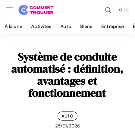
À la une
Activités
Auto
Biens
Entreprise
Système de conduite
automatisé : définition,
avantages et
fonctionnement
AUTO
25/01/2026