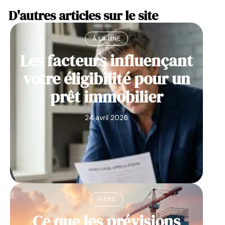
D'autres articles sur le site
À LA UNE
Les facteurs influençant
votre éligibilité pour un
prêt immobilier
24 avril 2026
BIENS
Ce que les prévisions