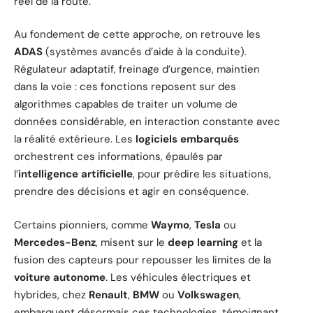
réel de la route.
Au fondement de cette approche, on retrouve les
ADAS
(systèmes avancés d’aide à la conduite).
Régulateur adaptatif, freinage d’urgence, maintien
dans la voie : ces fonctions reposent sur des
algorithmes capables de traiter un volume de
données considérable, en interaction constante avec
la réalité extérieure. Les
logiciels embarqués
orchestrent ces informations, épaulés par
l’
intelligence artificielle
, pour prédire les situations,
prendre des décisions et agir en conséquence.
Certains pionniers, comme
Waymo
,
Tesla
ou
Mercedes-Benz
, misent sur le
deep learning
et la
fusion des capteurs pour repousser les limites de la
voiture autonome
. Les véhicules électriques et
hybrides, chez
Renault
,
BMW
ou
Volkswagen
,
embarquent désormais ces technologies, témoignant