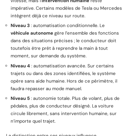
vitesse, mais l’
intervention humaine
reste
impérative. Certains modèles de Tesla ou Mercedes
intègrent déjà ce niveau sur route.
Niveau 3
: automatisation conditionnelle. Le
véhicule autonome
gère l’ensemble des fonctions
dans des situations précises ; le conducteur doit
toutefois être prêt à reprendre la main à tout
moment, sur demande du système.
Niveau 4
: automatisation avancée. Sur certains
trajets ou dans des zones identifiées, le système
opère sans aide humaine. Hors de ce périmètre, il
faudra repasser au mode manuel.
Niveau 5
: autonomie totale. Plus de volant, plus de
pédales, plus de conducteur désigné. La voiture
circule librement, sans intervention humaine, sur
n’importe quel trajet.
La distinction entre ces niveaux influence