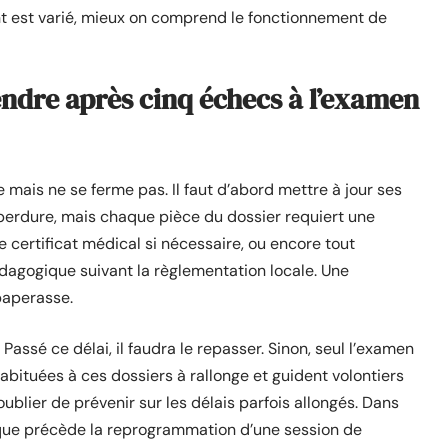
nt est varié, mieux on comprend le fonctionnement de
ndre après cinq échecs à l’examen
 mais ne se ferme pas. Il faut d’abord mettre à jour ses
erdure, mais chaque pièce du dossier requiert une
le certificat médical si nécessaire, ou encore tout
dagogique suivant la règlementation locale. Une
paperasse.
assé ce délai, il faudra le repasser. Sinon, seul l’examen
bituées à ces dossiers à rallonge et guident volontiers
oublier de prévenir sur les délais parfois allongés. Dans
que précède la reprogrammation d’une session de