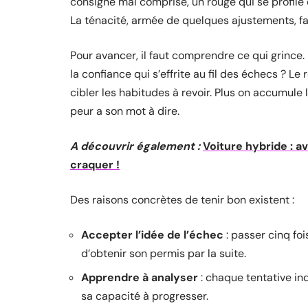
consigne mal comprise, un rouge qui se profile et
La ténacité, armée de quelques ajustements, fai
Pour avancer, il faut comprendre ce qui grince.
la confiance qui s’effrite au fil des échecs ? Le
cibler les habitudes à revoir. Plus on accumule
peur a son mot à dire.
A découvrir également :
Voiture hybride : a
craquer !
Des raisons concrètes de tenir bon existent :
Accepter l’idée de l’échec
: passer cinq foi
d’obtenir son permis par la suite.
Apprendre à analyser
: chaque tentative in
sa capacité à progresser.