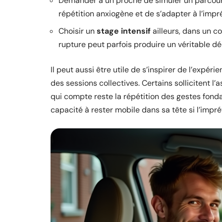
Demander à un proche de simuler un parcours-
répétition anxiogène et de s’adapter à l’impr
Choisir un
stage intensif
ailleurs, dans un c
rupture peut parfois produire un véritable déc
Il peut aussi être utile de s’inspirer de l’expé
des sessions collectives. Certains sollicitent l’
qui compte reste la répétition des gestes fonda
capacité à rester mobile dans sa tête si l’impré