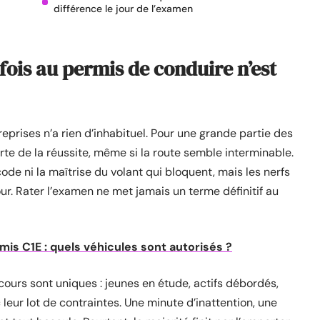
différence le jour de l’examen
fois au permis de conduire n’est
reprises n’a rien d’inhabituel. Pour une grande partie des
orte de la réussite, même si la route semble interminable.
de ni la maîtrise du volant qui bloquent, mais les nerfs
our. Rater l’examen ne met jamais un terme définitif au
mis C1E : quels véhicules sont autorisés ?
ours sont uniques : jeunes en étude, actifs débordés,
leur lot de contraintes. Une minute d’inattention, une