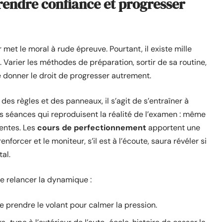
rendre confiance et progresser
met le moral à rude épreuve. Pourtant, il existe mille
 Varier les méthodes de préparation, sortir de sa routine,
e donner le droit de progresser autrement.
es règles et des panneaux, il s’agit de s’entraîner à
es séances qui reproduisent la réalité de l’examen : même
entes. Les
cours de perfectionnement
apportent une
forcer et le moniteur, s’il est à l’écoute, saura révéler si
al.
e relancer la dynamique :
 prendre le volant pour calmer la pression.