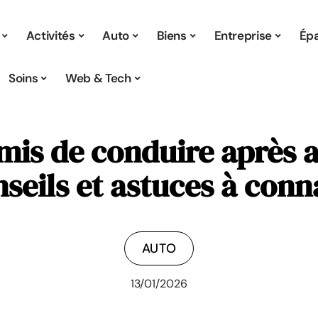
Activités
Auto
Biens
Entreprise
Ép
Soins
Web & Tech
is de conduire après a
nseils et astuces à conn
AUTO
13/01/2026