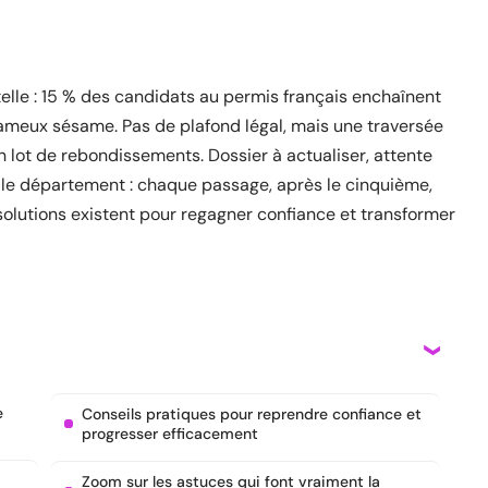
telle : 15 % des candidats au permis français enchaînent
fameux sésame. Pas de plafond légal, mais une traversée
 lot de rebondissements. Dossier à actualiser, attente
n le département : chaque passage, après le cinquième,
 solutions existent pour regagner confiance et transformer
e
Conseils pratiques pour reprendre confiance et
progresser efficacement
Zoom sur les astuces qui font vraiment la