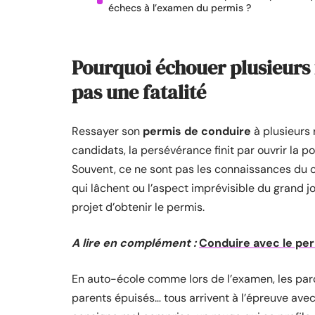
échecs à l’examen du permis ?
Pourquoi échouer plusieurs 
pas une fatalité
Ressayer son
permis de conduire
à plusieurs 
candidats, la persévérance finit par ouvrir la p
Souvent, ce ne sont pas les connaissances du co
qui lâchent ou l’aspect imprévisible du grand j
projet d’obtenir le permis.
A lire en complément :
Conduire avec le per
En auto-école comme lors de l’examen, les parc
parents épuisés… tous arrivent à l’épreuve avec 