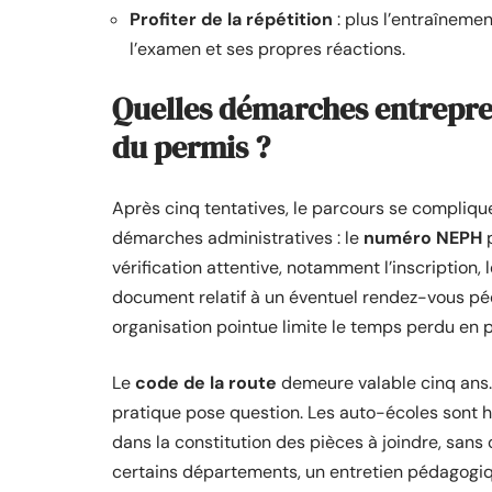
Profiter de la répétition
: plus l’entraîneme
l’examen et ses propres réactions.
Quelles démarches entrepre
du permis ?
Après cinq tentatives, le parcours se complique
démarches administratives : le
numéro NEPH
p
vérification attentive, notamment l’inscription, 
document relatif à un éventuel rendez-vous pé
organisation pointue limite le temps perdu en 
Le
code de la route
demeure valable cinq ans. P
pratique pose question. Les auto-écoles sont ha
dans la constitution des pièces à joindre, sans 
certains départements, un entretien pédagogi