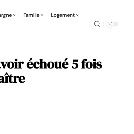
argne
Famille
Logement
voir échoué 5 fois
aître