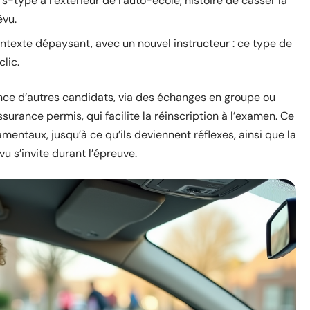
type à l’extérieur de l’auto-école, histoire de casser la
évu.
ontexte dépaysant, avec un nouvel instructeur : ce type de
lic.
rience d’autres candidats, via des échanges en groupe ou
assurance permis, qui facilite la réinscription à l’examen. Ce
mentaux, jusqu’à ce qu’ils deviennent réflexes, ainsi que la
vu s’invite durant l’épreuve.