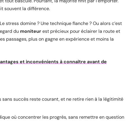
 tout bascule. Pourtant, la majorité finit par l’emporter.
t souvent la différence.
 Le stress domine ? Une technique flanche ? Ou alors c’est
 regard du
moniteur
est précieux pour éclairer la route et
 les passages, plus on gagne en expérience et moins la
vantages et inconvénients à connaître avant de
s sans succès reste courant, et ne retire rien à la légitimité
dique où concentrer les progrès, sans remettre en question