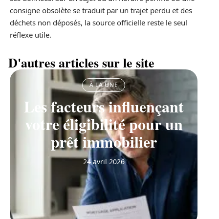
consigne obsolète se traduit par un trajet perdu et des
déchets non déposés, la source officielle reste le seul
réflexe utile.
D'autres articles sur le site
À LA UNE
Les facteurs influençant
votre éligibilité pour un
prêt immobilier
24 avril 2026