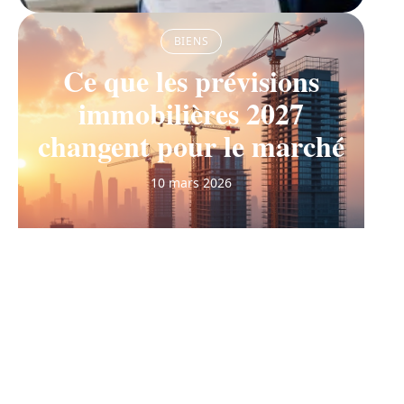
BIENS
Ce que les prévisions
immobilières 2027
changent pour le marché
10 mars 2026