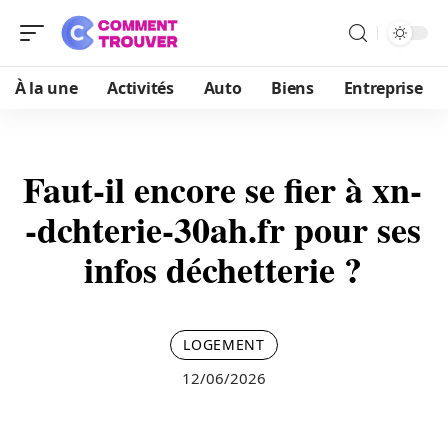
À la une
Activités
Auto
Biens
Entreprise
Faut-il encore se fier à xn-
-dchterie-30ah.fr pour ses
infos déchetterie ?
LOGEMENT
12/06/2026