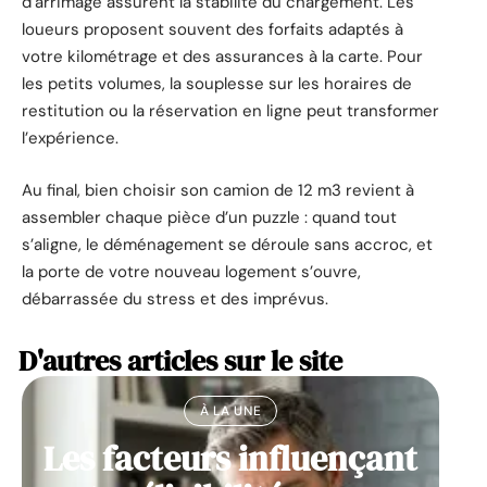
d’arrimage assurent la stabilité du chargement. Les
loueurs proposent souvent des forfaits adaptés à
votre kilométrage et des assurances à la carte. Pour
les petits volumes, la souplesse sur les horaires de
restitution ou la réservation en ligne peut transformer
l’expérience.
Au final, bien choisir son camion de 12 m3 revient à
assembler chaque pièce d’un puzzle : quand tout
s’aligne, le déménagement se déroule sans accroc, et
la porte de votre nouveau logement s’ouvre,
débarrassée du stress et des imprévus.
D'autres articles sur le site
À LA UNE
Les facteurs influençant