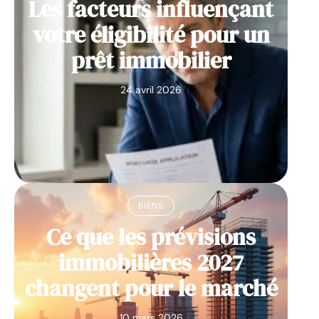
Les facteurs influençant
votre éligibilité pour un
prêt immobilier
24 avril 2026
BIENS
Ce que les prévisions
immobilières 2027
changent pour le marché
10 mars 2026