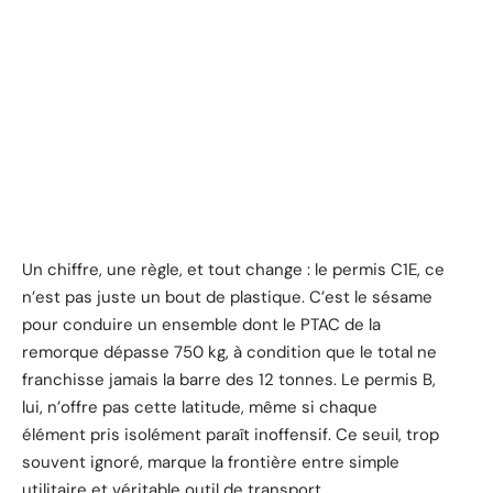
Un chiffre, une règle, et tout change : le permis C1E, ce
n’est pas juste un bout de plastique. C’est le sésame
pour conduire un ensemble dont le PTAC de la
remorque dépasse 750 kg, à condition que le total ne
franchisse jamais la barre des 12 tonnes. Le permis B,
lui, n’offre pas cette latitude, même si chaque
élément pris isolément paraît inoffensif. Ce seuil, trop
souvent ignoré, marque la frontière entre simple
utilitaire et véritable outil de transport