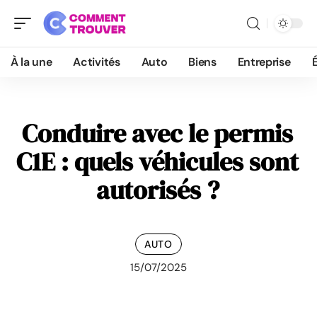
À la une
Activités
Auto
Biens
Entreprise
Conduire avec le permis
C1E : quels véhicules sont
autorisés ?
AUTO
15/07/2025