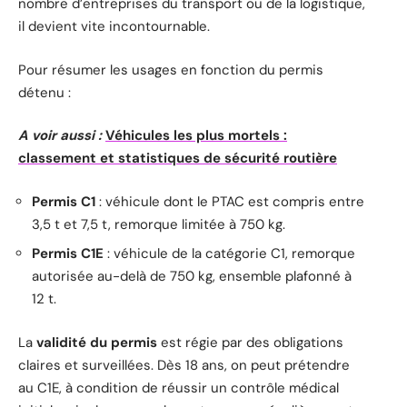
nombre d’entreprises du transport ou de la logistique,
il devient vite incontournable.
Pour résumer les usages en fonction du permis
détenu :
A voir aussi :
Véhicules les plus mortels :
classement et statistiques de sécurité routière
Permis C1
: véhicule dont le PTAC est compris entre
3,5 t et 7,5 t, remorque limitée à 750 kg.
Permis C1E
: véhicule de la catégorie C1, remorque
autorisée au-delà de 750 kg, ensemble plafonné à
12 t.
La
validité du permis
est régie par des obligations
claires et surveillées. Dès 18 ans, on peut prétendre
au C1E, à condition de réussir un contrôle médical