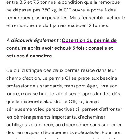
entre 3,5 et 7,5 tonnes, à condition que la remorque
ne dépasse pas 750 kg, le C1E ouvre la porte à des
remorques plus imposantes. Mais l’ensemble, véhicule
et remorque, ne doit jamais excéder 12 tonnes.
A découvrir également :
Obtention du permis de
conduire après avoir échoué 5 fois : conseils et
astuces à connaître
Ce qui distingue ces deux permis réside dans leur
champ d’action. Le permis C1 se prête aux besoins
professionnels standards, transport léger, livraison
locale, mais se heurte vite à ses propres limites dès
que le matériel s’alourdit. Le C1E, lui, élargit
sérieusement les perspectives : il permet d’affronter
les déménagements importants, d’acheminer
outillages volumineux, ou d’accrocher sans sourciller
des remorques d’équipements spécialisés. Pour bon