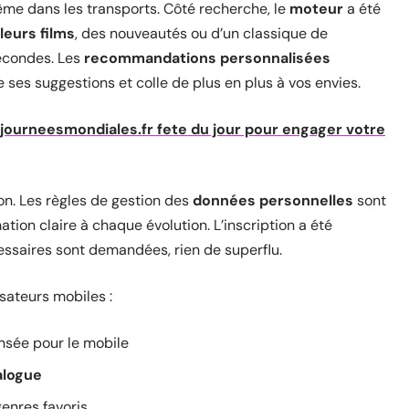
ême dans les transports. Côté recherche, le
moteur
a été
leurs films
, des nouveautés ou d’un classique de
econdes. Les
recommandations personnalisées
 ses suggestions et colle de plus en plus à vos envies.
journeesmondiales.fr fete du jour pour engager votre
n. Les règles de gestion des
données personnelles
sont
ation claire à chaque évolution. L’inscription a été
essaires sont demandées, rien de superflu.
sateurs mobiles :
ensée pour le mobile
alogue
genres favoris