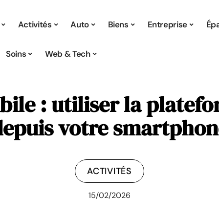
Activités
Auto
Biens
Entreprise
Ép
Soins
Web & Tech
ile : utiliser la platef
depuis votre smartphon
ACTIVITÉS
15/02/2026