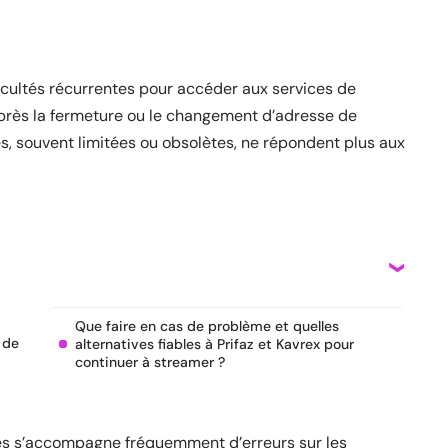
ficultés récurrentes pour accéder aux services de
après la fermeture ou le changement d’adresse de
es, souvent limitées ou obsolètes, ne répondent plus aux
Que faire en cas de problème et quelles
 de
alternatives fiables à Prifaz et Kavrex pour
continuer à streamer ?
les s’accompagne fréquemment d’erreurs sur les