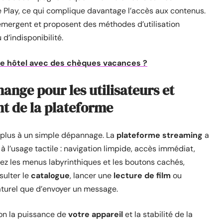
 Play, ce qui complique davantage l’accès aux contenus.
émergent et proposent des méthodes d’utilisation
d’indisponibilité.
e hôtel avec des chèques vacances ?
hange pour les utilisateurs et
t de la plateforme
plus à un simple dépannage. La
plateforme streaming
a
à l’usage tactile : navigation limpide, accès immédiat,
iez les menus labyrinthiques et les boutons cachés,
sulter le
catalogue
, lancer une
lecture de film
ou
aturel que d’envoyer un message.
lon la puissance de
votre appareil
et la stabilité de la