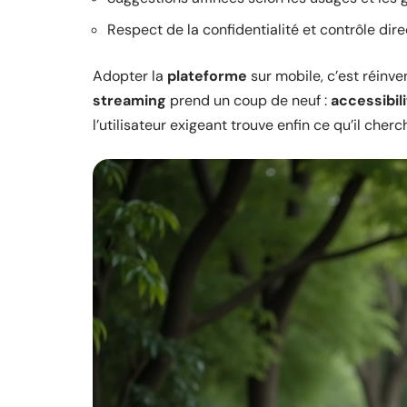
Respect de la confidentialité et contrôle dir
Adopter la
plateforme
sur mobile, c’est réinv
streaming
prend un coup de neuf :
accessibil
l’utilisateur exigeant trouve enfin ce qu’il che