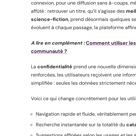
connexion, pour une diffusion sans à-coups, m
affûté : retrouver un titre, qu’il s’agisse des
meil
science-fiction
, prend désormais quelques s
évoluent à chaque passage, la plateforme affine
A lire en complément :
Comment utiliser les
communauté ?
La
confidentialité
prend une nouvelle dimensio
renforcées, les utilisateurs reçoivent une inform
simplifiée : seules les données strictement néc
Voici ce qui change concrètement pour les utili
Navigation rapide et fluide, véritablement p
Recherche instantanée sur la totalité du
cat
Suggestions affinées selon les usages et les 