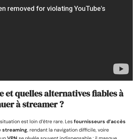
 et quelles alternatives fiables à
nuer à streamer ?
situation est loin d’être rare. Les
fournisseurs d’accès
e streaming
, rendant la navigation difficile, voire
, un
VPN
se révèle souvent indispensable : il masque