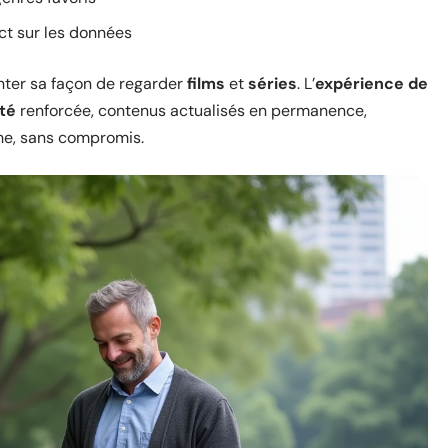
ect sur les données
enter sa façon de regarder
films
et
séries
. L’
expérience de
ité
renforcée, contenus actualisés en permanence,
rche, sans compromis.