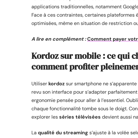
applications traditionnelles, notamment Google
Face à ces contraintes, certaines plateformes 
optimisées, même en situation de restriction ou 
A lire en complément :
Comment payer votr
Kordoz sur mobile : ce qui c
comment profiter pleinemen
Utiliser
kordoz
sur smartphone ne s’apparente 
revu son interface pour s’adapter parfaitement 
ergonomie pensée pour aller à l’essentiel. Oubl
chaque fonctionnalité tombe sous le doigt. Con
explorer les
séries télévisées
devient aussi n
La
qualité du streaming
s’ajuste à la volée se