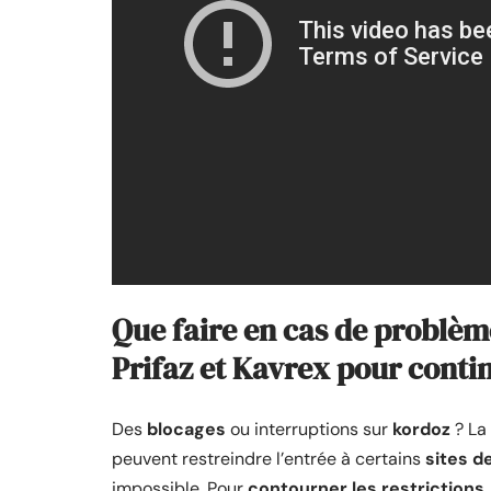
Que faire en cas de problème
Prifaz et Kavrex pour conti
Des
blocages
ou interruptions sur
kordoz
? La 
peuvent restreindre l’entrée à certains
sites d
impossible. Pour
contourner les restrictions