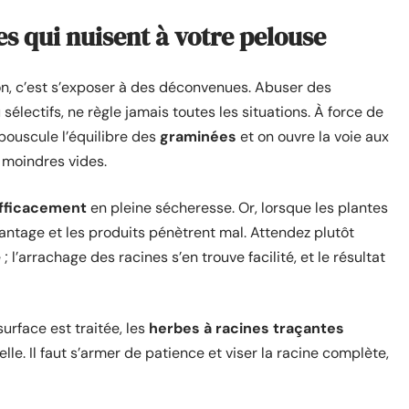
es qui nuisent à votre pelouse
on, c’est s’exposer à des déconvenues. Abuser des
u sélectifs, ne règle jamais toutes les situations. À force de
 bouscule l’équilibre des
graminées
et on ouvre la voie aux
s moindres vides.
fficacement
en pleine sécheresse. Or, lorsque les plantes
antage et les produits pénètrent mal. Attendez plutôt
; l’arrachage des racines s’en trouve facilité, et le résultat
surface est traitée, les
herbes à racines traçantes
lle. Il faut s’armer de patience et viser la racine complète,