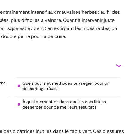
n entraînement intensif aux mauvaises herbes : au fil des
ées, plus difficiles à vaincre. Quant à intervenir juste
le risque est évident : en extirpant les indésirables, on
 double peine pour la pelouse.
ent
Quels outils et méthodes privilégier pour un
désherbage réussi
À quel moment et dans quelles conditions
désherber pour de meilleurs résultats
e des cicatrices inutiles dans le tapis vert. Ces blessures,