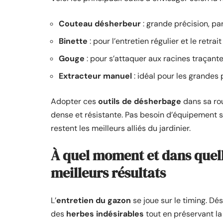
Couteau désherbeur
: grande précision, par
Binette
: pour l’entretien régulier et le retra
Gouge
: pour s’attaquer aux racines traçant
Extracteur manuel
: idéal pour les grandes 
Adopter ces
outils de désherbage
dans sa rou
dense et résistante. Pas besoin d’équipement sop
restent les meilleurs alliés du jardinier.
À quel moment et dans quel
meilleurs résultats
L’
entretien du gazon
se joue sur le timing. Dé
des
herbes indésirables
tout en préservant la