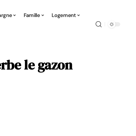
argne
Famille
Logement
erbe le gazon