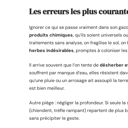
Les erreurs les plus courant
Ignorer ce qui se passe vraiment dans son gaz
produits chimiques
, qu’ils soient universels o
traitements sans analyse, on fragilise le sol, on
herbes indésirables
, promptes à coloniser le
Il arrive souvent que l’on tente de
désherber e
souffrent par manque d’eau, elles résistent dav
qu’une pluie ou un arrosage ait assoupli la terre 
est bien meilleur.
Autre piège : négliger la profondeur. Si seule la 
(chiendent, trèfle rampant) repartent de plus be
sans précipiter le geste.