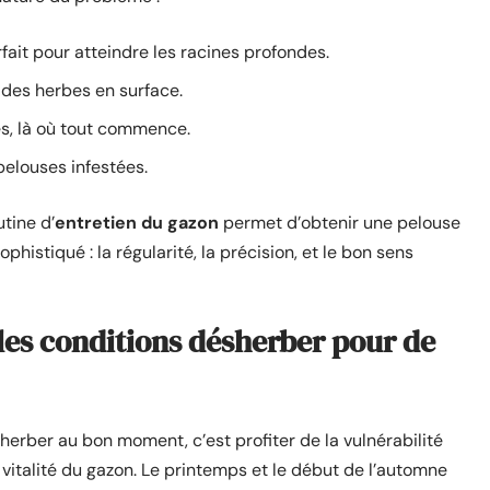
fait pour atteindre les racines profondes.
it des herbes en surface.
es, là où tout commence.
pelouses infestées.
tine d’
entretien du gazon
permet d’obtenir une pelouse
histiqué : la régularité, la précision, et le bon sens
les conditions désherber pour de
sherber au bon moment, c’est profiter de la vulnérabilité
 vitalité du gazon. Le printemps et le début de l’automne