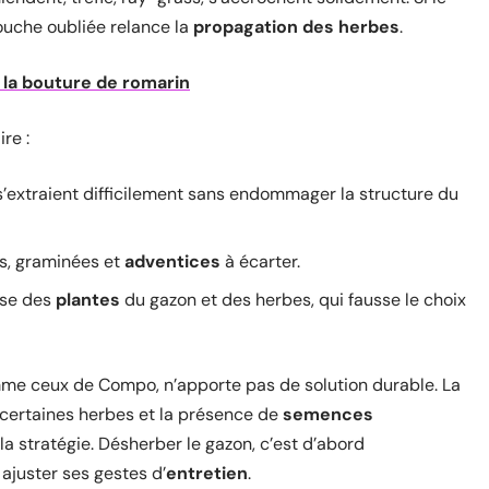
souche oubliée relance la
propagation des herbes
.
e la bouture de romarin
re :
s’extraient difficilement sans endommager la structure du
es, graminées et
adventices
à écarter.
sse des
plantes
du gazon et des herbes, qui fausse le choix
me ceux de Compo, n’apporte pas de solution durable. La
e certaines herbes et la présence de
semences
la stratégie. Désherber le gazon, c’est d’abord
 ajuster ses gestes d’
entretien
.