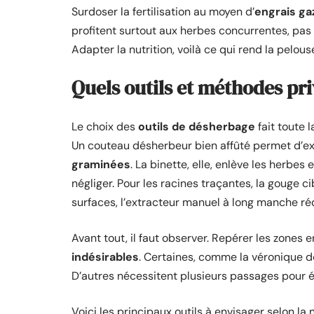
Surdoser la fertilisation au moyen d’
engrais ga
profitent surtout aux herbes concurrentes, pas
Adapter la nutrition, voilà ce qui rend la pelou
Quels outils et méthodes pr
Le choix des
outils de désherbage
fait toute 
Un couteau désherbeur bien affûté permet d’ex
graminées
. La binette, elle, enlève les herbes
négliger. Pour les racines traçantes, la gouge 
surfaces, l’extracteur manuel à long manche réd
Avant tout, il faut observer. Repérer les zone
indésirables
. Certaines, comme la véronique d
D’autres nécessitent plusieurs passages pour ép
Voici les principaux outils à envisager selon la