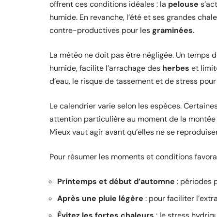
offrent ces conditions idéales : la
pelouse
s’act
humide. En revanche, l’été et ses grandes chale
contre-productives pour les
graminées
.
La météo ne doit pas être négligée. Un temps 
humide, facilite l’arrachage des
herbes
et limi
d’eau, le risque de tassement et de stress pour
Le calendrier varie selon les espèces. Certaine
attention particulière au moment de la montée e
Mieux vaut agir avant qu’elles ne se reproduisen
Pour résumer les moments et conditions favorab
Printemps et début d’automne
: périodes 
Après une pluie légère
: pour faciliter l’ext
Évitez les fortes chaleurs
: le stress hydriq