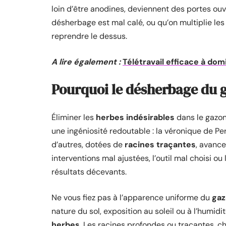
loin d’être anodines, deviennent des portes ouv
désherbage est mal calé, ou qu’on multiplie les p
reprendre le dessus.
A lire également :
Télétravail efficace à dom
Pourquoi le désherbage du 
Éliminer les
herbes indésirables
dans le gazon 
une ingéniosité redoutable : la véronique de Pe
d’autres, dotées de
racines traçantes
, avance
interventions mal ajustées, l’outil mal choisi ou
résultats décevants.
Ne vous fiez pas à l’apparence uniforme du
ga
nature du sol, exposition au soleil ou à l’humidi
herbes
. Les racines profondes ou traçantes, ch