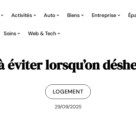
Activités
Auto
Biens
Entreprise
Ép
Soins
Web & Tech
à éviter lorsqu’on désh
LOGEMENT
29/09/2025