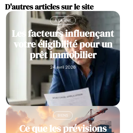
D'autres articles sur le site
À LA UNE
Les facteurs influençant
votre éligibilité pour un
prêt immobilier
24 avril 2026
BIENS
Ce que les prévisions