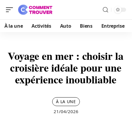
À la une
Activités
Auto
Biens
Entreprise
Voyage en mer : choisir la
croisière idéale pour une
expérience inoubliable
À LA UNE
21/04/2026