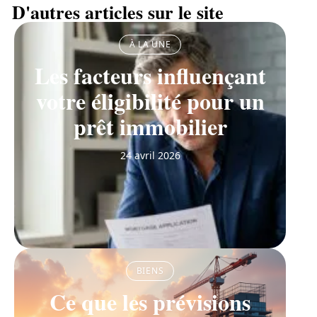
D'autres articles sur le site
À LA UNE
Les facteurs influençant
votre éligibilité pour un
prêt immobilier
24 avril 2026
BIENS
Ce que les prévisions