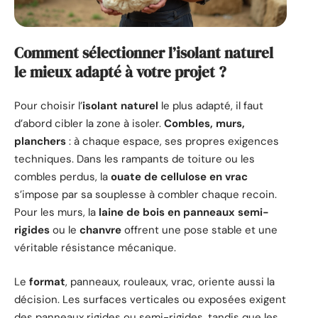
Comment sélectionner l’isolant naturel
le mieux adapté à votre projet ?
Pour choisir l’
isolant naturel
le plus adapté, il faut
d’abord cibler la zone à isoler.
Combles, murs,
planchers
: à chaque espace, ses propres exigences
techniques. Dans les rampants de toiture ou les
combles perdus, la
ouate de cellulose en vrac
s’impose par sa souplesse à combler chaque recoin.
Pour les murs, la
laine de bois en panneaux semi-
rigides
ou le
chanvre
offrent une pose stable et une
véritable résistance mécanique.
Le
format
, panneaux, rouleaux, vrac, oriente aussi la
décision. Les surfaces verticales ou exposées exigent
des panneaux rigides ou semi-rigides, tandis que les