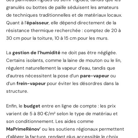
granulés ou bottes de paille séduisent les amateurs
de techniques traditionnelles et de matériaux locaux.
Quant à l’
épaisseur
, elle dépend directement de la
résistance thermique recherchée : comptez de 20 à
30 cm pour la toiture, 10 à 15 cm pour les murs.
La
gestion de l’humidité
ne doit pas être négligée.
Certains isolants, comme la laine de mouton ou le lin,
régulent naturellement la vapeur d’eau, tandis que
d’autres nécessitent la pose d’un
pare-vapeur
ou
d’un
frein-vapeur
pour éviter les désordres dans la
structure.
Enfin, le
budget
entre en ligne de compte : les prix
varient de 5 à 80 €/m² selon le type de matériau et
son conditionnement. Les aides comme
MaPrimeRénov’
ou les soutiens régionaux permettent
d’alléger la facture, rendant plus accessible le choix