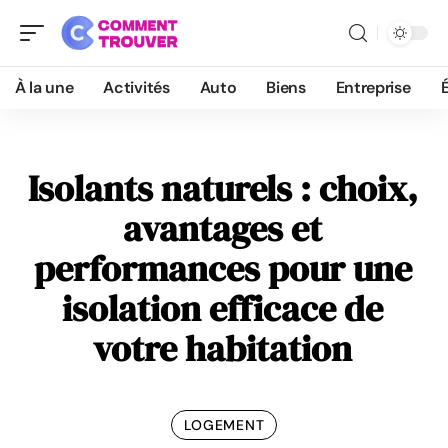
À la une
Activités
Auto
Biens
Entreprise
Isolants naturels : choix,
avantages et
performances pour une
isolation efficace de
votre habitation
LOGEMENT