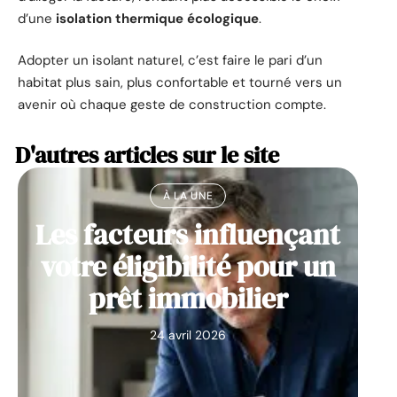
d’une
isolation thermique écologique
.
Adopter un isolant naturel, c’est faire le pari d’un
habitat plus sain, plus confortable et tourné vers un
avenir où chaque geste de construction compte.
D'autres articles sur le site
À LA UNE
Les facteurs influençant
votre éligibilité pour un
prêt immobilier
24 avril 2026