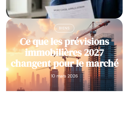
BIENS
Ce que les prévisions
immobilières 2027
changent pour le marché
10 mars 2026