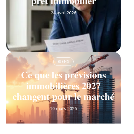
prêt immobilier
24 avril 2026
BIENS
Ce que les prévisions
immobilières 2027
changent pour le marché
10 mars 2026