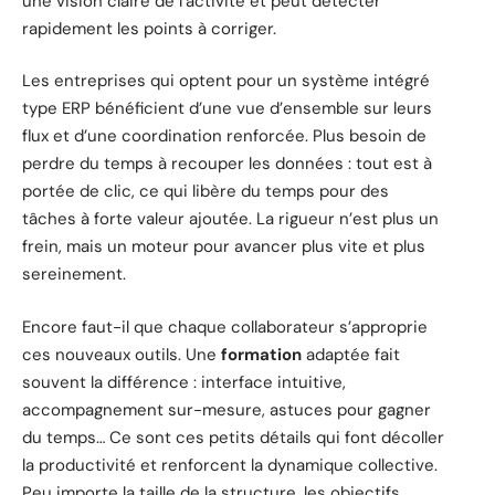
une vision claire de l’activité et peut détecter
rapidement les points à corriger.
Les entreprises qui optent pour un système intégré
type ERP bénéficient d’une vue d’ensemble sur leurs
flux et d’une coordination renforcée. Plus besoin de
perdre du temps à recouper les données : tout est à
portée de clic, ce qui libère du temps pour des
tâches à forte valeur ajoutée. La rigueur n’est plus un
frein, mais un moteur pour avancer plus vite et plus
sereinement.
Encore faut-il que chaque collaborateur s’approprie
ces nouveaux outils. Une
formation
adaptée fait
souvent la différence : interface intuitive,
accompagnement sur-mesure, astuces pour gagner
du temps… Ce sont ces petits détails qui font décoller
la productivité et renforcent la dynamique collective.
Peu importe la taille de la structure, les objectifs