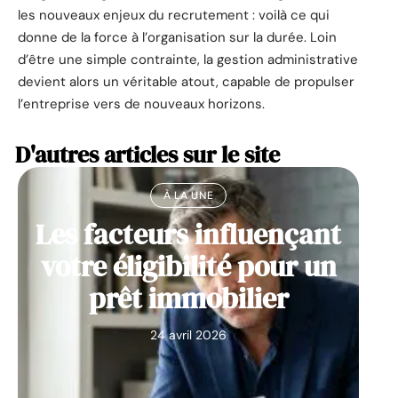
les nouveaux enjeux du recrutement : voilà ce qui
donne de la force à l’organisation sur la durée. Loin
d’être une simple contrainte, la gestion administrative
devient alors un véritable atout, capable de propulser
l’entreprise vers de nouveaux horizons.
D'autres articles sur le site
À LA UNE
Les facteurs influençant
votre éligibilité pour un
prêt immobilier
24 avril 2026