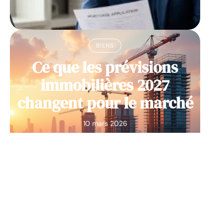
BIENS
Ce que les prévisions
immobilières 2027
changent pour le marché
10 mars 2026