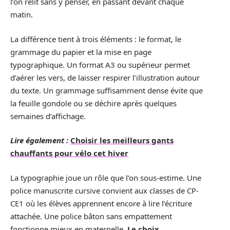
l’on relit sans y penser, en passant devant chaque
matin.
La différence tient à trois éléments : le format, le
grammage du papier et la mise en page
typographique. Un format A3 ou supérieur permet
d’aérer les vers, de laisser respirer l’illustration autour
du texte. Un grammage suffisamment dense évite que
la feuille gondole ou se déchire après quelques
semaines d’affichage.
Lire également :
Choisir les meilleurs gants
chauffants pour vélo cet hiver
La typographie joue un rôle que l’on sous-estime. Une
police manuscrite cursive convient aux classes de CP-
CE1 où les élèves apprennent encore à lire l’écriture
attachée. Une police bâton sans empattement
fonctionne mieux en maternelle.
Le choix