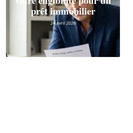
votre éligibilité pour un
prêt immobilier
24 avril 2026
BIENS
Ce que les prévisions
immobilières 2027
changent pour le marché
10 mars 2026