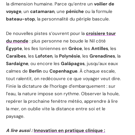
la dimension humaine. Parce qu’entre un
voilier de
voyage
, un
catamaran
, une
péniche
ou la formule
bateau-stop
, la personnalité du périple bascule.
De nouvelles pistes s’ouvrent pour la
croisiere tour
du monde
: plus personne ne boude le Nil côté
Égypte
, les îles Ioniennes en
Grèce
, les
Antilles
, les
Caraïbes
, les
Lofoten
, la
Polynésie
, les
Grenadines
, la
Sardaigne
, ou encore les
Galápagos
, jusqu’aux eaux
calmes de
Berlin
ou
Copenhague
. À chaque escale,
tout ralentit, on redécouvre ce que voyager veut dire.
Finie la dictature de l’horloge d’embarquement : sur
l’eau, la nature impose son rythme. Observer la houle,
repérer la prochaine fenêtre météo, apprendre à lire
la mer, on oublie vite la distance entre soi et le
paysage.
A lire aussi :
Innovation en pratique clinique :