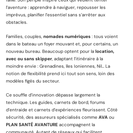
faille. Son périple inspire ceux qui veulent tenter
l’aventure : apprendre à naviguer, repousser les
imprévus, planifier l’essentiel sans s’arrêter aux
obstacles.
Families, couples,
nomades numériques
: tous voient
dans le bateau un foyer mouvant et, pour certains, un
nouveau bureau. Beaucoup optent pour la
location,
avec ou sans skipper
, adaptant l’itinéraire à la
moindre envie : Grenadines, îles Ioniennes, Nil… La
notion de flexibilité prend ici tout son sens, loin des
modèles figés du secteur.
Ce souffle d’innovation dépasse largement la
technique. Les guides, carnets de bord, forums
d’entraide et carnets d’expériences fleurissent. Côté
sécurité, des assureurs spécialisés comme
AVA
ou
PLAN SANTÉ AVANTURE
accompagnent la
communauté. Autant de réseaux qui facilitent