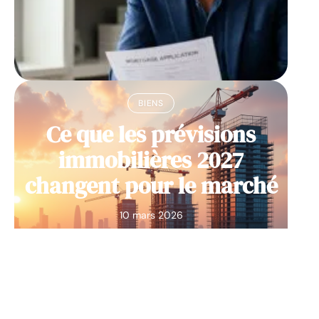
BIENS
Ce que les prévisions
immobilières 2027
changent pour le marché
10 mars 2026