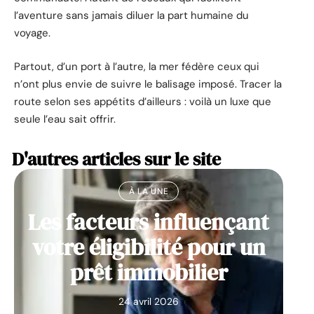
l’aventure sans jamais diluer la part humaine du
voyage.
Partout, d’un port à l’autre, la mer fédère ceux qui
n’ont plus envie de suivre le balisage imposé. Tracer la
route selon ses appétits d’ailleurs : voilà un luxe que
seule l’eau sait offrir.
D'autres articles sur le site
À LA UNE
Les facteurs influençant
votre éligibilité pour un
prêt immobilier
24 avril 2026