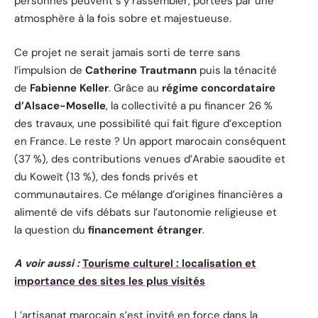
personnes peuvent s’y rassembler, portées par une
atmosphère à la fois sobre et majestueuse.
Ce projet ne serait jamais sorti de terre sans
l’impulsion de
Catherine Trautmann
puis la ténacité
de
Fabienne Keller
. Grâce au
régime concordataire
d’Alsace-Moselle
, la collectivité a pu financer 26 %
des travaux, une possibilité qui fait figure d’exception
en France. Le reste ? Un apport marocain conséquent
(37 %), des contributions venues d’Arabie saoudite et
du Koweït (13 %), des fonds privés et
communautaires. Ce mélange d’origines financières a
alimenté de vifs débats sur l’autonomie religieuse et
la question du
financement étranger
.
A voir aussi :
Tourisme culturel : localisation et
importance des sites les plus visités
L’artisanat marocain s’est invité en force dans la