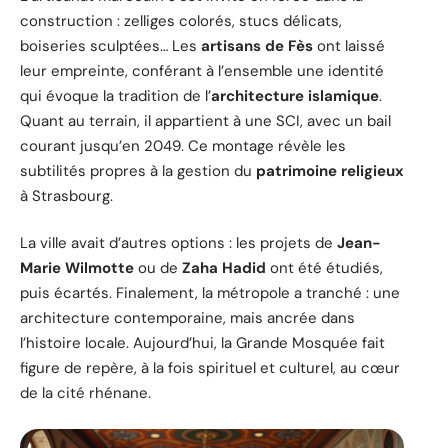
construction : zelliges colorés, stucs délicats,
boiseries sculptées… Les
artisans de Fès
ont laissé
leur empreinte, conférant à l’ensemble une identité
qui évoque la tradition de l’
architecture islamique
.
Quant au terrain, il appartient à une SCI, avec un bail
courant jusqu’en 2049. Ce montage révèle les
subtilités propres à la gestion du
patrimoine religieux
à Strasbourg.
La ville avait d’autres options : les projets de
Jean-
Marie Wilmotte
ou de
Zaha Hadid
ont été étudiés,
puis écartés. Finalement, la métropole a tranché : une
architecture contemporaine, mais ancrée dans
l’histoire locale. Aujourd’hui, la Grande Mosquée fait
figure de repère, à la fois spirituel et culturel, au cœur
de la cité rhénane.