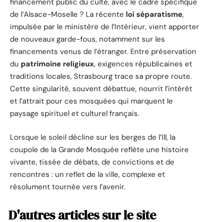
financement public du culte, avec le cadre spécifique
de l’Alsace-Moselle ? La récente
loi séparatisme
,
impulsée par le ministère de l’Intérieur, vient apporter
de nouveaux garde-fous, notamment sur les
financements venus de l’étranger. Entre préservation
du
patrimoine religieux
, exigences républicaines et
traditions locales, Strasbourg trace sa propre route.
Cette singularité, souvent débattue, nourrit l’intérêt
et l’attrait pour ces mosquées qui marquent le
paysage spirituel et culturel français.
Lorsque le soleil décline sur les berges de l’Ill, la
coupole de la Grande Mosquée reflète une histoire
vivante, tissée de débats, de convictions et de
rencontres : un reflet de la ville, complexe et
résolument tournée vers l’avenir.
D'autres articles sur le site