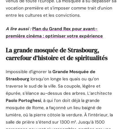
venus de toute l’Europe. La mosquée a su dépasser sa
vocation première et s’imposer comme trait d’union
entre les cultures et les convictions.
A lire aussi :
Plan du Grand Rex pour avant-
première cinéma : optimiser votre expérience
La grande mosquée de Strasbourg,
carrefour d’histoire et de spiritualités
Impossible d’ignorer la
Grande Mosquée de
Strasbourg
lorsqu’on longe les quais ou qu’on
traverse le sud de la ville. Sa coupole, légère et
épurée, s’élance au-dessus des arbres. L’architecte
Paolo Portoghesi
, à qui l’on doit déjà la grande
mosquée de Rome, a façonné un lieu baigné de
lumière, où la pierre côtoie la verdure. À l’intérieur, la
salle de prière s’étend sur 1300 m². Jusqu’à 1500