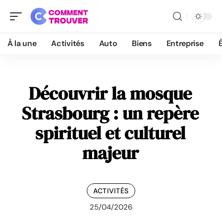
À la une
Activités
Auto
Biens
Entreprise
Découvrir la mosque
Strasbourg : un repère
spirituel et culturel
majeur
ACTIVITÉS
25/04/2026