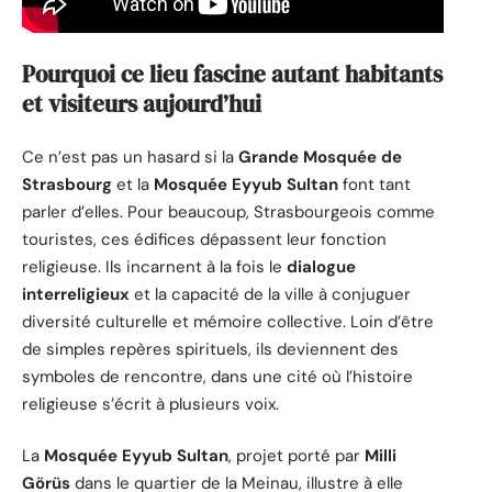
Pourquoi ce lieu fascine autant habitants
et visiteurs aujourd’hui
Ce n’est pas un hasard si la
Grande Mosquée de
Strasbourg
et la
Mosquée Eyyub Sultan
font tant
parler d’elles. Pour beaucoup, Strasbourgeois comme
touristes, ces édifices dépassent leur fonction
religieuse. Ils incarnent à la fois le
dialogue
interreligieux
et la capacité de la ville à conjuguer
diversité culturelle et mémoire collective. Loin d’être
de simples repères spirituels, ils deviennent des
symboles de rencontre, dans une cité où l’histoire
religieuse s’écrit à plusieurs voix.
La
Mosquée Eyyub Sultan
, projet porté par
Milli
Görüs
dans le quartier de la Meinau, illustre à elle